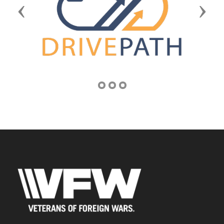
Previous
Next