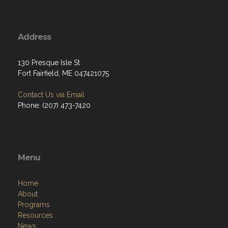
Address
130 Presque Isle St
Fort Fairfield, ME 047421075
Contact Us via Email
Phone: (207) 473-7420
Menu
Home
About
Programs
Resources
News