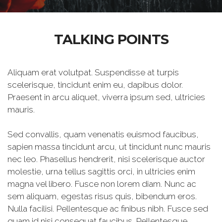
TALKING POINTS
Aliquam erat volutpat. Suspendisse at turpis
scelerisque, tincidunt enim eu, dapibus dolor.
Praesent in arcu aliquet, viverra ipsum sed, ultricies
mauris.
Sed convallis, quam venenatis euismod faucibus,
sapien massa tincidunt arcu, ut tincidunt nunc mauris
nec leo. Phasellus hendrerit, nisi scelerisque auctor
molestie, urna tellus sagittis orci, in ultricies enim
magna vel libero. Fusce non lorem diam. Nunc ac
sem aliquam, egestas risus quis, bibendum eros.
Nulla facilisi. Pellentesque ac finibus nibh. Fusce sed
quam id nisi consequat faucibus. Pellentesque