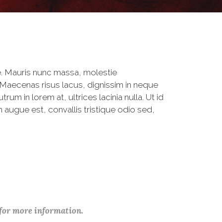
. Mauris nunc massa, molestie
 Maecenas risus lacus, dignissim in neque
um in lorem at, ultrices lacinia nulla. Ut id
 augue est, convallis tristique odio sed,
 for more information.