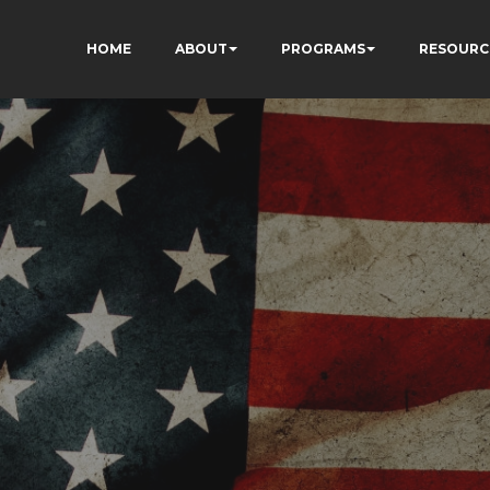
HOME
ABOUT
PROGRAMS
RESOURC