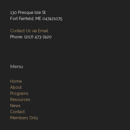
130 Presque Isle St
Fort Fairfield, ME 047421075
Contact Us via Email
Phone: (207) 473-7420
Menu
Home
About
Programs
Resources
News
Contact
Members Only