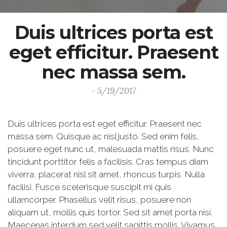
Duis ultrices porta est
eget efficitur. Praesent
nec massa sem.
- 5/19/2017
Duis ultrices porta est eget efficitur. Praesent nec
massa sem. Quisque ac nisl justo. Sed enim felis,
posuere eget nunc ut, malesuada mattis risus. Nunc
tincidunt porttitor felis a facilisis. Cras tempus diam
viverra, placerat nisl sit amet, rhoncus turpis. Nulla
facilisi. Fusce scelerisque suscipit mi quis
ullamcorper. Phasellus velit risus, posuere non
aliquam ut, mollis quis tortor. Sed sit amet porta nisi.
Maecenas interdum sed velit sagittis mollis. Vivamus